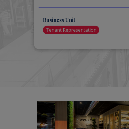
Business Unit
Tenant Representation