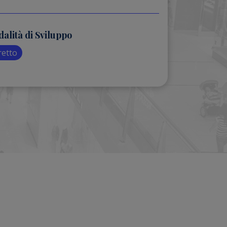
alità di Sviluppo
retto