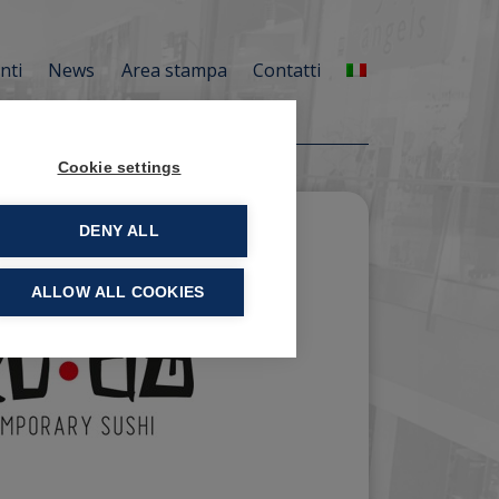
enti
News
Area stampa
Contatti
Cookie settings
DENY ALL
ALLOW ALL COOKIES