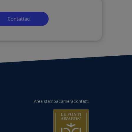
Contattaci
Area stampa
Carriera
Contatti