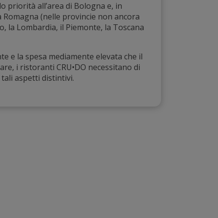
 priorità all’area di Bologna e, in
lia Romagna (nelle provincie non ancora
to, la Lombardia, il Piemonte, la Toscana
te e la spesa mediamente elevata che il
gare, i ristoranti CRU•DO necessitano di
ali aspetti distintivi.