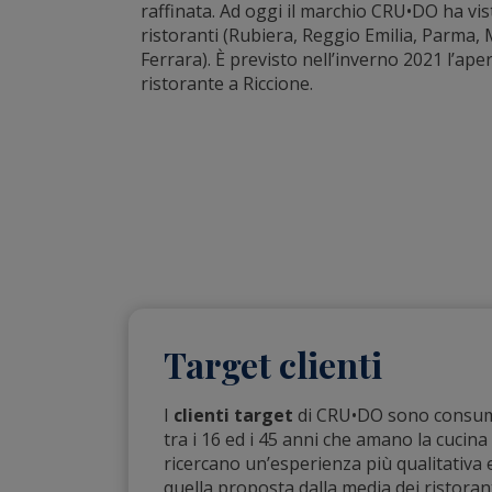
raffinata. Ad oggi il marchio CRU•DO ha vist
ristoranti (Rubiera, Reggio Emilia, Parma,
Ferrara). È previsto nell’inverno 2021 l’ap
ristorante a Riccione.
Target clienti
I
clienti target
di CRU•DO sono consum
tra i 16 ed i 45 anni che amano la cucin
ricercano un’esperienza più qualitativa e
quella proposta dalla media dei ristoranti