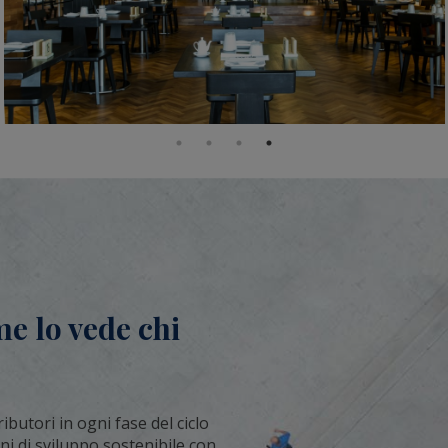
me lo vede chi
butori in ogni fase del ciclo
ani di sviluppo sostenibile con