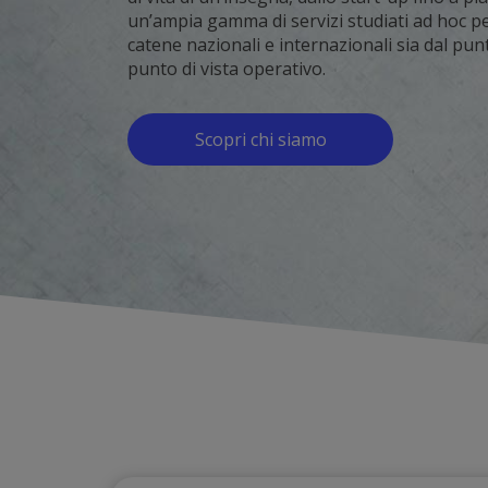
un’ampia gamma di servizi studiati ad hoc per 
catene nazionali e internazionali sia dal punt
punto di vista operativo.
Scopri chi siamo