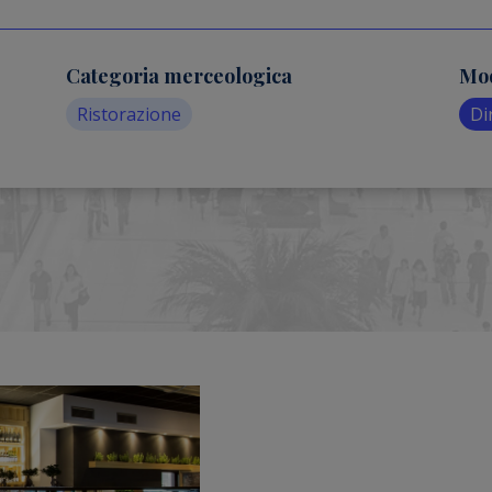
Categoria merceologica
Mod
Ristorazione
Di