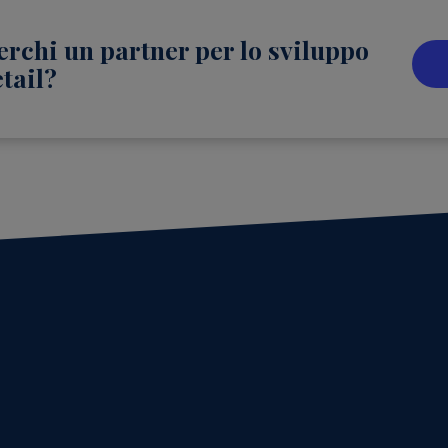
erchi un partner per lo sviluppo
etail?