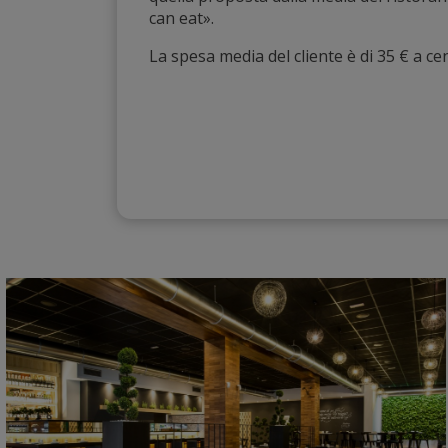
can eat».
La spesa media del cliente è di 35 € a ce