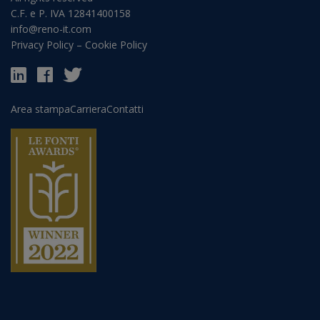
C.F. e P. IVA 12841400158
info@reno-it.com
Privacy Policy
–
Cookie Policy
Area stampa
Carriera
Contatti