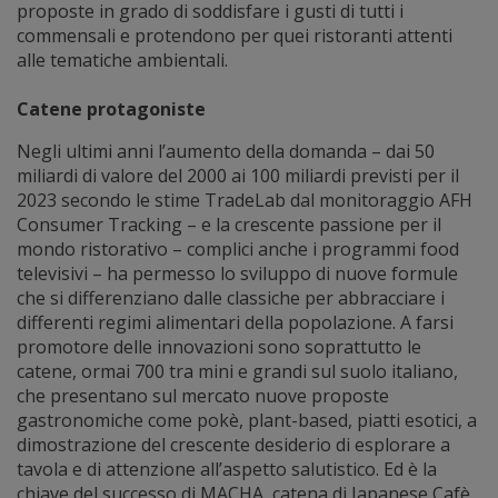
proposte in grado di soddisfare i gusti di tutti i
commensali e protendono per quei ristoranti attenti
alle tematiche ambientali.
Catene protagoniste
Negli ultimi anni l’aumento della domanda – dai 50
miliardi di valore del 2000 ai 100 miliardi previsti per il
2023 secondo le stime TradeLab dal monitoraggio AFH
Consumer Tracking – e la crescente passione per il
mondo ristorativo – complici anche i programmi food
televisivi – ha permesso lo sviluppo di nuove formule
che si differenziano dalle classiche per abbracciare i
differenti regimi alimentari della popolazione. A farsi
promotore delle innovazioni sono soprattutto le
catene, ormai 700 tra mini e grandi sul suolo italiano,
che presentano sul mercato nuove proposte
gastronomiche come pokè, plant-based, piatti esotici, a
dimostrazione del crescente desiderio di esplorare a
tavola e di attenzione all’aspetto salutistico. Ed è la
chiave del successo di MACHA, catena di Japanese Cafè,