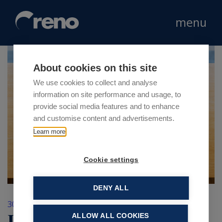
menu
About cookies on this site
We use cookies to collect and analyse
information on site performance and usage, to
provide social media features and to enhance
and customise content and advertisements.
Learn more
Cookie settings
DENY ALL
30 Maggio 2023
Ristoranti moderni e
ALLOW ALL COOKIES