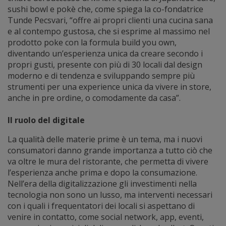
sushi bowl e pokè che, come spiega la co-fondatrice
Tunde Pecsvari, “offre ai propri clienti una cucina sana
e al contempo gustosa, che si esprime al massimo nel
prodotto poke con la formula build you own,
diventando un’esperienza unica da creare secondo i
propri gusti, presente con più di 30 locali dal design
moderno e di tendenza e sviluppando sempre più
strumenti per una experience unica da vivere in store,
anche in pre ordine, o comodamente da casa”.
Il ruolo del digitale
La qualità delle materie prime è un tema, ma i nuovi
consumatori danno grande importanza a tutto ciò che
va oltre le mura del ristorante, che permetta di vivere
l’esperienza anche prima e dopo la consumazione.
Nell’era della digitalizzazione gli investimenti nella
tecnologia non sono un lusso, ma interventi necessari
con i quali i frequentatori dei locali si aspettano di
venire in contatto, come social network, app, eventi,