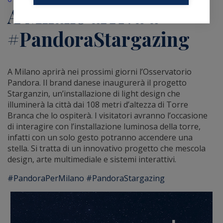
A Milano arriva a
#PandoraStargazing
A Milano aprirà nei prossimi giorni l’Osservatorio
Pandora.
Il brand danese inaugurerà il progetto
Starganzin, un’installazione di light design che
illuminerà la città dai 108 metri d’altezza di Torre
Branca che lo ospiterà. I visitatori avranno l’occasione
di interagire con l’installazione luminosa della torre,
infatti con un solo gesto potranno accendere una
stella. Si tratta di un innovativo progetto che mescola
design, arte multimediale e sistemi interattivi.
#
PandoraPerMilano
#
PandoraStargazing