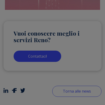
Vuoi conoscere meglio i
servizi Reno?
Contattaci!
Torna alle news