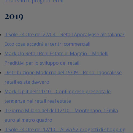
locali sfitti e progetti fermi
2019
Il Sole 24 Ore del 27/04 – Retail Apocalypse all’italiana?
Ecco cosa accadrà ai centri commerciali
Mark Up Retail Real Estate di Maggio – Modelli
Predittivi per lo sviluppo del retail
Distribuzione Moderna del 15/09 – Reno: l’apocalisse
retail esiste davvero
Mark-Up.it dell’11/10 – Confimprese presenta le
tendenze nel retail real estate
Il Giorno Milano del del 12/10 – Montenapo, 13mila
euro al metro quadro
Il Sole 24 Ore del 12/10 – Al via 52 progetti di shopping