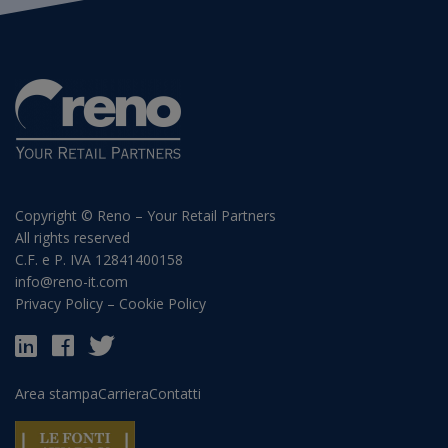
Copyright © Reno – Your Retail Partners
All rights reserved
C.F. e P. IVA 12841400158
info@reno-it.com
Privacy Policy
–
Cookie Policy
Area stampa
Carriera
Contatti