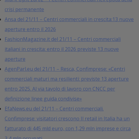
crisi permanente
Ansa del 21/11 – Centri commerciali in crescita:13 nuove
aperture entro il 2026
FashionMagazine.it del 21/11 – Centri commerciali
italiani in crescita: entro il 2026 previste 13 nuove
aperture
AgenParl.eu del 21/11 – Resca, Confimprese: «Centri
commerciali maturi ma resilienti: previste 13 aperture
entro 2025. Al via tavolo di lavoro con CNCC per
definizione linee guida condivise»
EfaNews.eu del 21/11 – Centri commerciali.
Confimprese: visitatori crescono Il retail in Italia ha un
fatturato di 445 mld euro, con 1,29 mln imprese e circa
3,4 mln occupati