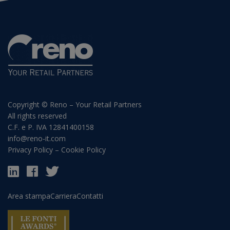
Copyright © Reno – Your Retail Partners
All rights reserved
C.F. e P. IVA 12841400158
info@reno-it.com
Privacy Policy
–
Cookie Policy
Area stampa
Carriera
Contatti