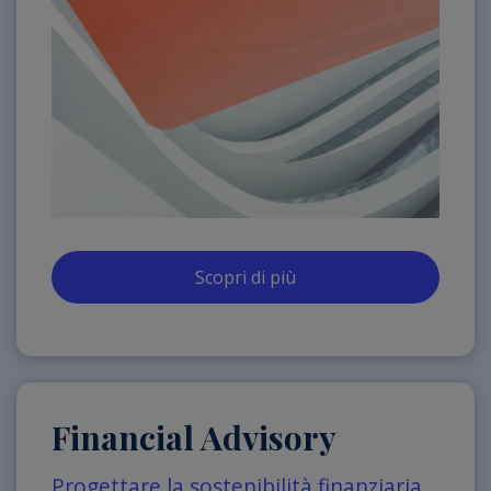
Scopri di più
Financial Advisory
Progettare la sostenibilità finanziaria