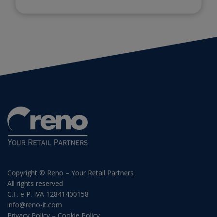
Copyright © Reno – Your Retail Partners
All rights reserved
C.F. e P. IVA 12841400158
info@reno-it.com
Privacy Policy
–
Cookie Policy