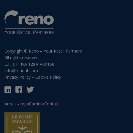
Copyright © Reno – Your Retail Partners
All rights reserved
C.F. e P. IVA 12841400158
info@reno-it.com
Privacy Policy
–
Cookie Policy
Area stampa
Carriera
Contatti