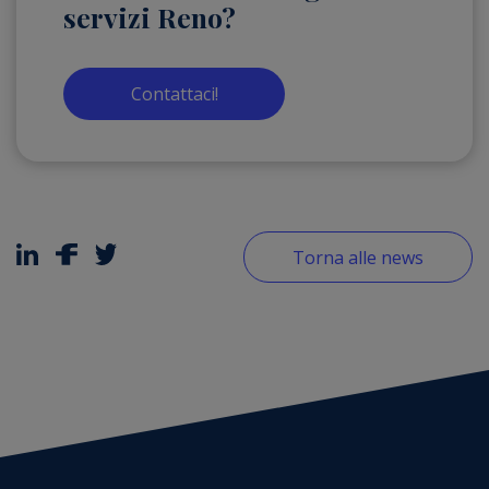
servizi Reno?
Contattaci!
Torna alle news