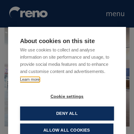
menu
About cookies on this site
We use cookies to collect and analyse
information on site performance and usage, to
provide social media features and to enhance
and customise content and advertisements.
Learn more
Cookie settings
DENY ALL
ALLOW ALL COOKIES