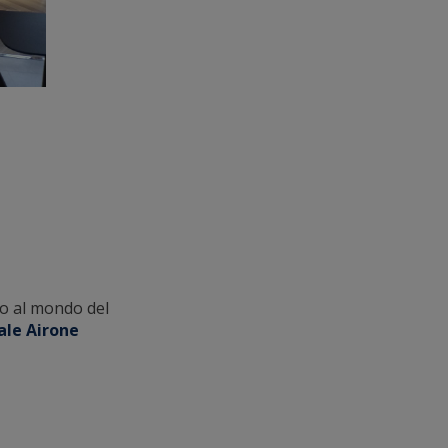
o al mondo del
le Airone