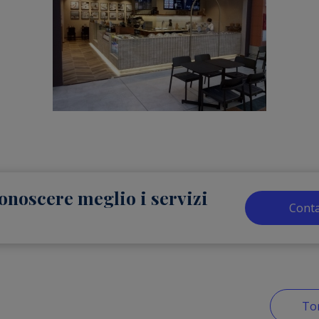
onoscere meglio i servizi
Conta
Tor