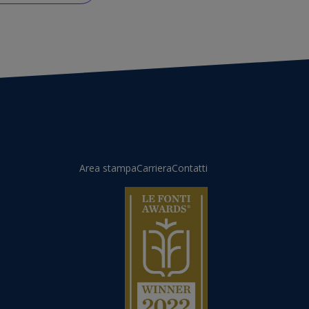
Area stampa
Carriera
Contatti