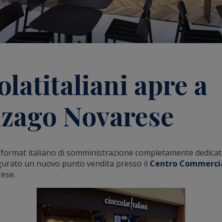
latitaliani apre a
nzago Novarese
format italiano di somministrazione completamente dedicat
gurato un nuovo punto vendita presso il
Centro Commercia
ese.