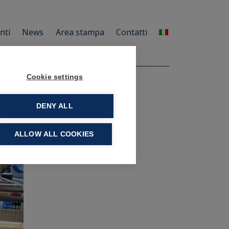
enti
News
Area stampa
Contatti
Cookie settings
DENY ALL
ALLOW ALL COOKIES