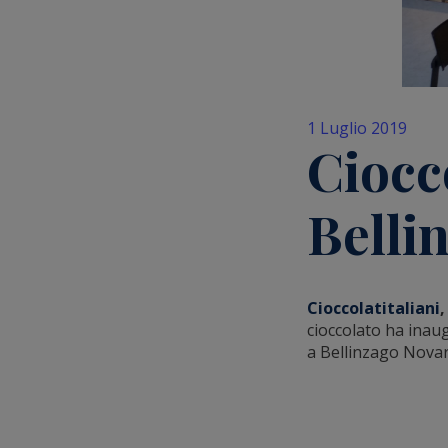
1 Luglio 2019
Ciocco
Belli
Cioccolatitaliani
,
cioccolato ha inau
a Bellinzago Novar