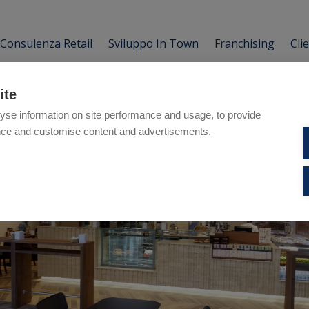
Consulenza Retail
Sviluppo In Town
Franchising
Cli
ite
yse information on site performance and usage, to provide
nce and customise content and advertisements.