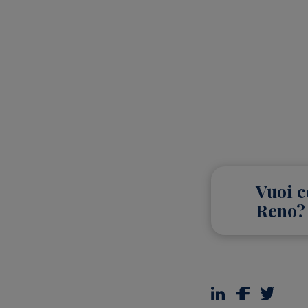
Vuoi c
Reno?