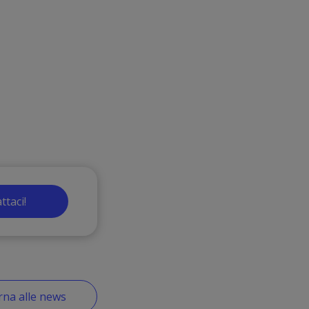
ttaci!
na alle news