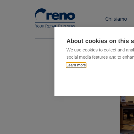
Chi siamo
About cookies on this s
We use cookies to collect and anal
social media features and to enha
Learn more