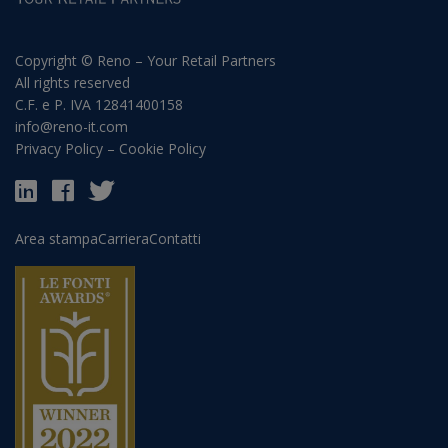
Copyright © Reno – Your Retail Partners
All rights reserved
C.F. e P. IVA 12841400158
info@reno-it.com
Privacy Policy
–
Cookie Policy
Area stampa
Carriera
Contatti