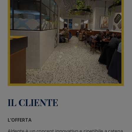
IL CLIENTE
L’OFFERTA
Aldente è un concept innovativo e ripetibile a catena