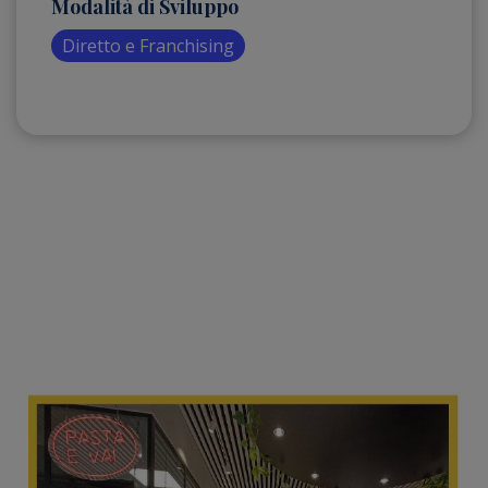
Modalità di Sviluppo
Diretto e Franchising