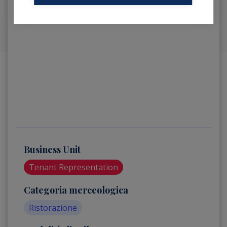
Business Unit
Tenant Representation
Categoria merceologica
Ristorazione