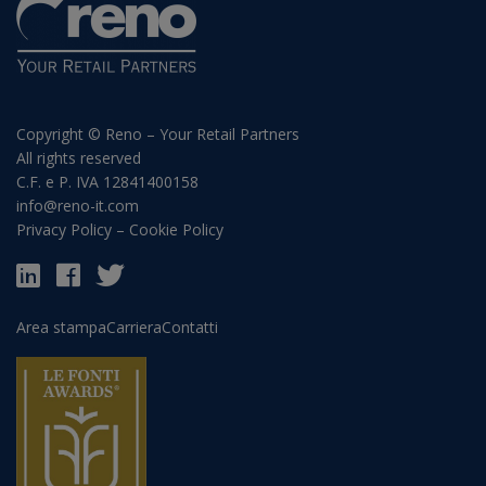
Copyright © Reno – Your Retail Partners
All rights reserved
C.F. e P. IVA 12841400158
info@reno-it.com
Privacy Policy
–
Cookie Policy
Area stampa
Carriera
Contatti