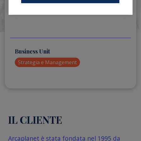
Business Unit
Strategia e Management
IL CLIENTE
Arcaplanet è stata fondata nel 1995 da