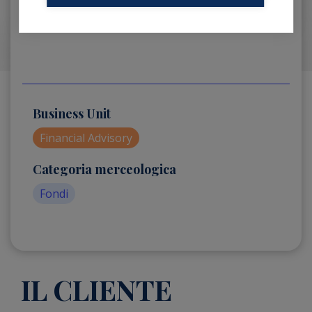
Business Unit
Financial Advisory
Categoria merceologica
Fondi
IL CLIENTE