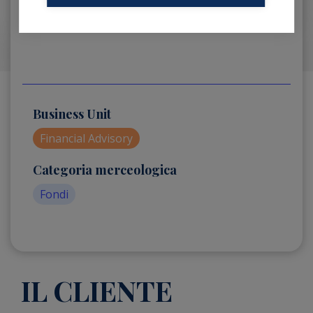
Business Unit
Financial Advisory
Categoria merceologica
Fondi
IL CLIENTE