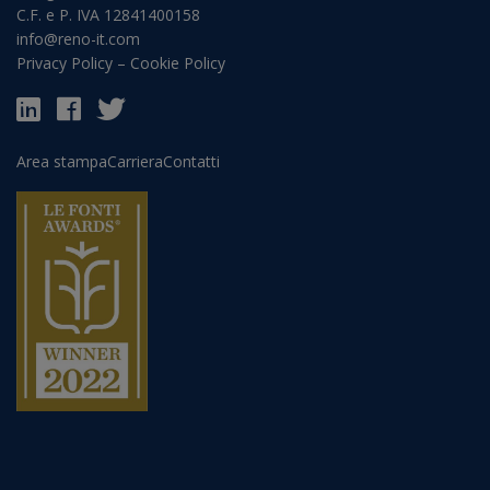
C.F. e P. IVA 12841400158
info@reno-it.com
Privacy Policy
–
Cookie Policy
Area stampa
Carriera
Contatti