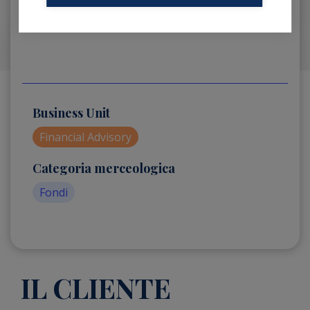
Business Unit
Financial Advisory
Categoria merceologica
Fondi
IL CLIENTE