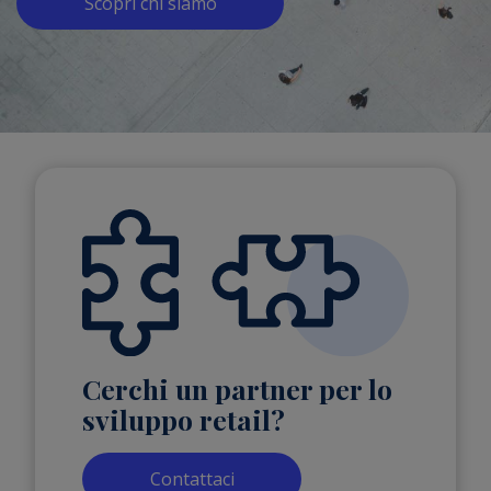
Scopri chi siamo
Cerchi un partner per lo
sviluppo retail?
Contattaci