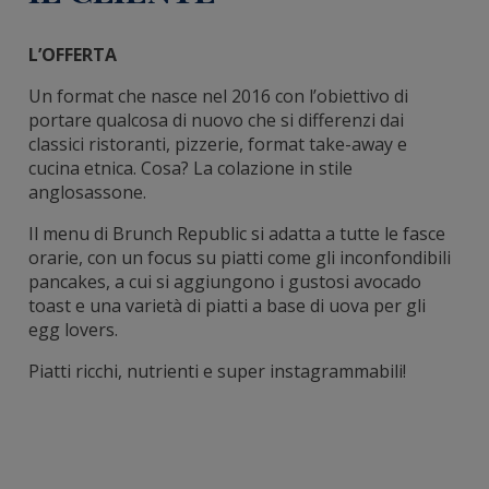
L’OFFERTA
Un format che nasce nel 2016 con l’obiettivo di
portare qualcosa di nuovo che si differenzi dai
classici ristoranti, pizzerie, format take-away
e
cucina etnica. Cosa? La colazione in stile
anglosassone.
Il menu di Brunch Republic si adatta a tutte le fasce
orarie
,
con un focus su piatti come gli inconfondibili
pancakes, a cui si aggiungono i gustosi avocado
toast e una varietà di piatti a base di uova per gli
egg lovers.
Piatti ricchi, nutrienti e super instagrammabili!