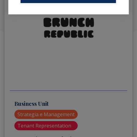
Business Unit
Strategia e Management
Tenant Representation