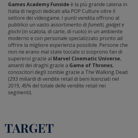
Games Academy Funside
è la più grande catena in
Italia di negozi dedicati alla POP Culture oltre il
settore dei videogame. I punti vendita offrono al
pubblico un vasto assortimento di
fumetti, gadget e
giochi
(in scatola, di carte, di ruolo) in un ambiente
moderno e con personale specializzato pronto ad
offrire la migliore esperienza possibile. Persone che
non ne erano mai state toccate si scoprono fan di
supereroi grazie al
Marvel Cinematic Universe
,
amanti dei draghi grazie a
Game of Thrones
,
conoscitori degli zombie grazie a The Walking Dead
(293 miliardi di vendite retail di beni licenziati nel
2019, 45% del totale delle vendite retail nei
segmenti).
TARGET