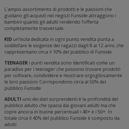
L’ampio assortimento di prodotti e le passioni che
guidano gli acquisti nei negozi Funside attraggono i
bambini quanto gli adulti rendendo l’offerta
completamente trasversale.
KID
un’isola dedicata in ogni punto vendita punta a
soddisfare le esigenze dei ragazzi dagli 8 ai 12 anni, che
rappresentano circa il 10% del pubblico di Funside
TEENAGER
i punti vendita sono identificati come un
paradiso per i teenager che possono trovare prodotti
per coltivare, condividere e mostrare orgogliosamente
le loro passioni. Corrispondono circa al 50% del
pubblico Funside
ADULTI
uno dei dati sorprendenti è la profondità del
pubblico adulto che spazia dai giovani adulti ma che
copre ancora in buone percentuali i 40+ e i 50+. In
totale circa il 40% del pubblico Funside è composto da
adulti