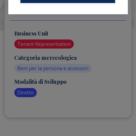
Business Unit
Tenant Representation
Categoria merceologica
Beni per la persona e accessori
Modalità di Sviluppo
Diretto