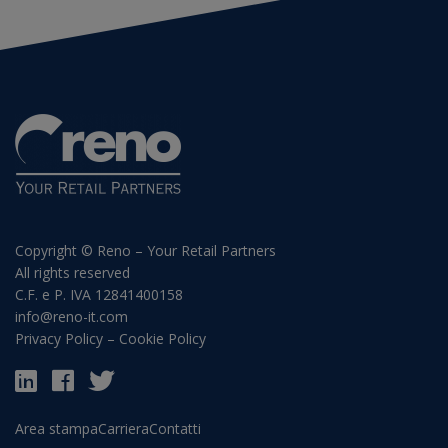
Copyright © Reno – Your Retail Partners
All rights reserved
C.F. e P. IVA 12841400158
info@reno-it.com
Privacy Policy
–
Cookie Policy
Area stampa
Carriera
Contatti