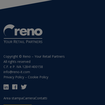
Copyright © Reno – Your Retail Partners
All rights reserved
C.F. e P. IVA 12841400158
info@reno-it.com
Privacy Policy
–
Cookie Policy
Area stampa
Carriera
Contatti