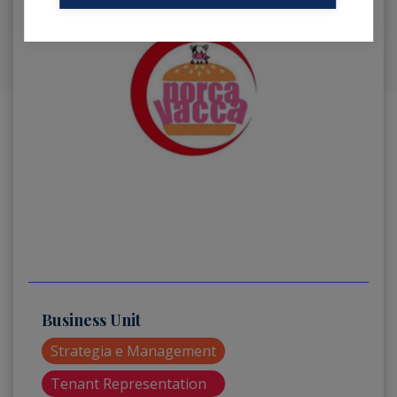
Business Unit
Strategia e Management
Tenant Representation