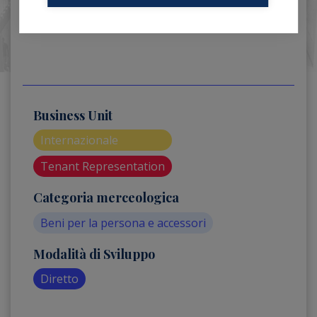
Business Unit
Internazionale
Tenant Representation
Categoria merceologica
Beni per la persona e accessori
Modalità di Sviluppo
Diretto