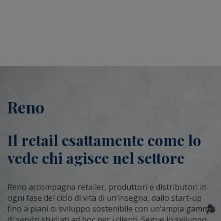
Reno
Il retail esattamente come lo
vede chi agisce nel settore
Reno accompagna retailer, produttori e distributori in
ogni fase del ciclo di vita di un’insegna, dallo start-up
fino a piani di sviluppo sostenibile con un’ampia gamma
di servizi studiati ad hoc per i clienti. Segue lo sviluppo