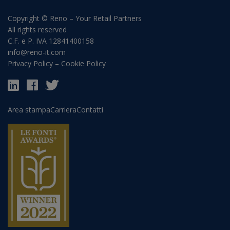
Copyright © Reno – Your Retail Partners
All rights reserved
C.F. e P. IVA 12841400158
info@reno-it.com
Privacy Policy
–
Cookie Policy
Area stampa
Carriera
Contatti