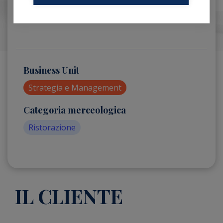
Business Unit
Strategia e Management
Categoria merceologica
Ristorazione
IL CLIENTE