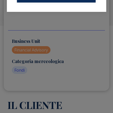
Business Unit
Financial Advisory
Categoria merceologica
Fondi
IL CLIENTE