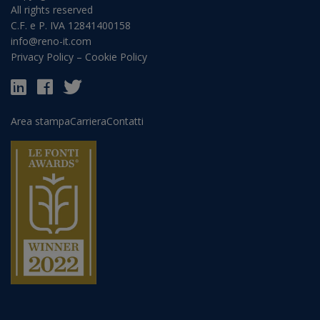
All rights reserved
C.F. e P. IVA 12841400158
info@reno-it.com
Privacy Policy
–
Cookie Policy
Area stampa
Carriera
Contatti