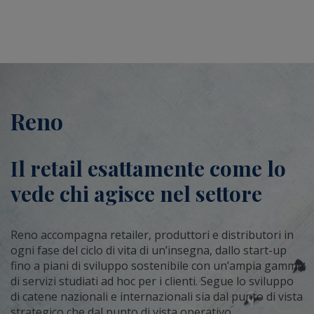
Reno
Il retail esattamente come lo
vede chi agisce nel settore
Reno accompagna retailer, produttori e distributori in
ogni fase del ciclo di vita di un’insegna, dallo start-up
fino a piani di sviluppo sostenibile con un’ampia gamma
di servizi studiati ad hoc per i clienti. Segue lo sviluppo
di catene nazionali e internazionali sia dal punto di vista
strategico che dal punto di vista operativo.