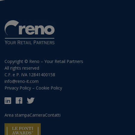
Copyright © Reno – Your Retail Partners
All rights reserved
C.F. e P. IVA 12841400158
info@reno-it.com
Privacy Policy
–
Cookie Policy
Area stampa
Carriera
Contatti