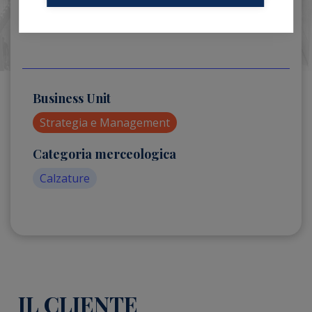
Business Unit
Strategia e Management
Categoria merceologica
Calzature
IL CLIENTE