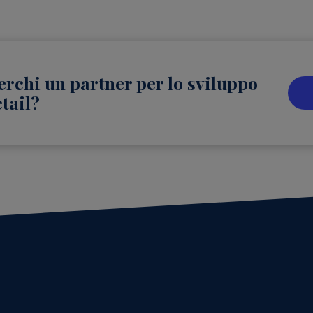
erchi un partner per lo sviluppo
etail?