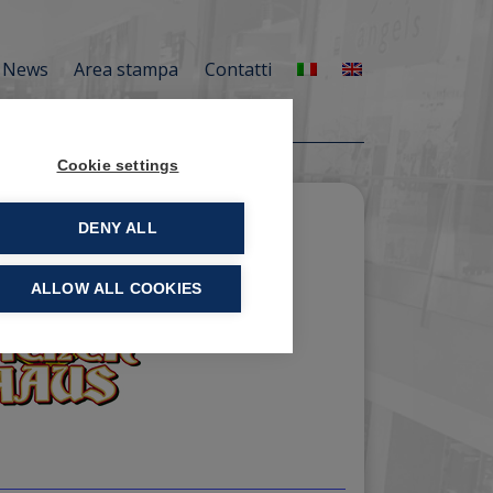
News
Area stampa
Contatti
Cookie settings
DENY ALL
ALLOW ALL COOKIES