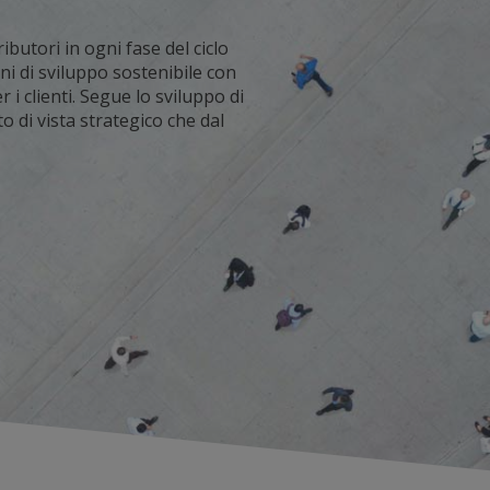
butori in ogni fase del ciclo
ani di sviluppo sostenibile con
i clienti. Segue lo sviluppo di
o di vista strategico che dal