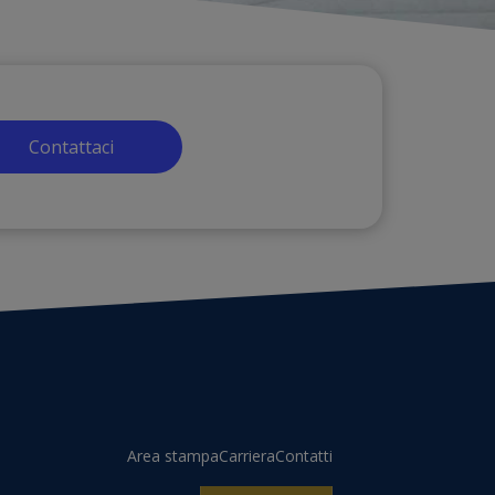
Contattaci
Area stampa
Carriera
Contatti