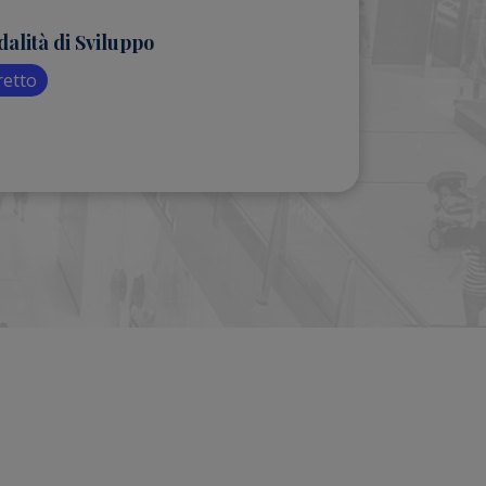
alità di Sviluppo
retto