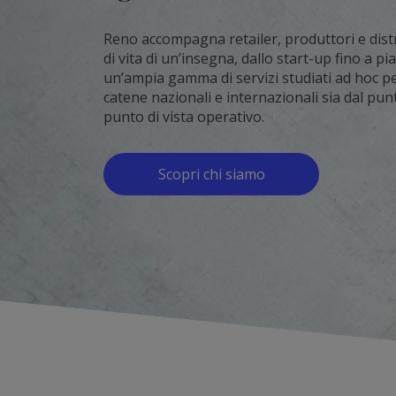
Reno accompagna retailer, produttori e distri
di vita di un’insegna, dallo start-up fino a pi
un’ampia gamma di servizi studiati ad hoc per 
catene nazionali e internazionali sia dal punt
punto di vista operativo.
Scopri chi siamo