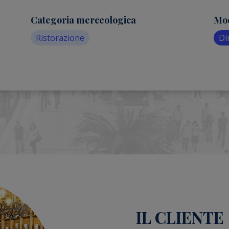
Categoria merceologica
Mod
Ristorazione
Di
IL CLIENTE