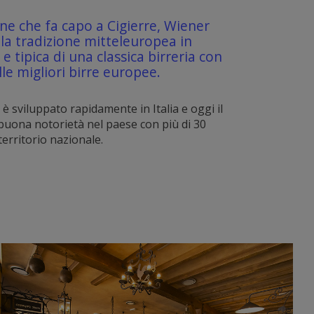
ne che fa capo a Cigierre, Wiener
lla tradizione mitteleuropea in
e tipica di una classica birreria con
le migliori birre europee.
è sviluppato rapidamente in Italia e oggi il
uona notorietà nel paese con più di 30
territorio nazionale.