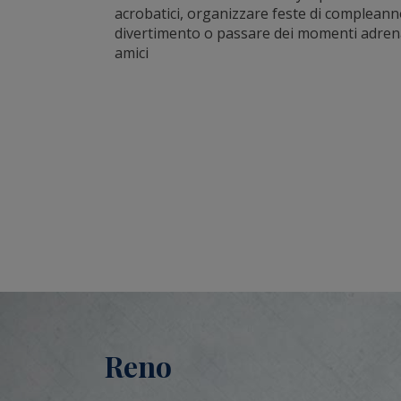
acrobatici, organizzare feste di compleanno
divertimento o passare dei momenti adrena
amici
Reno