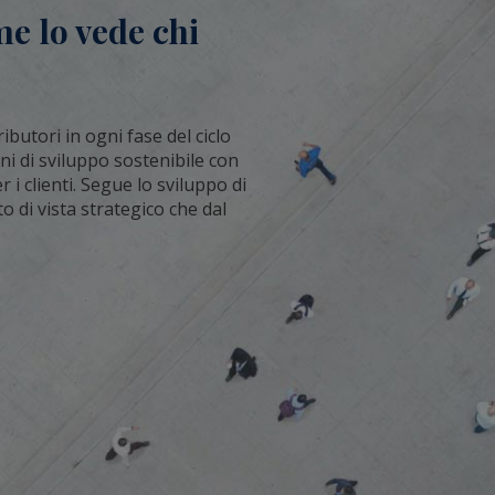
me lo vede chi
butori in ogni fase del ciclo
ani di sviluppo sostenibile con
i clienti. Segue lo sviluppo di
o di vista strategico che dal