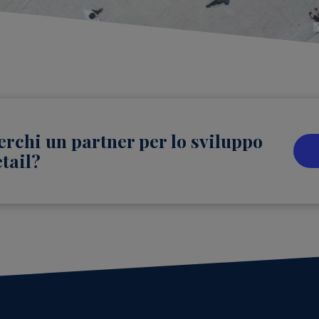
erchi un partner per lo sviluppo
etail?