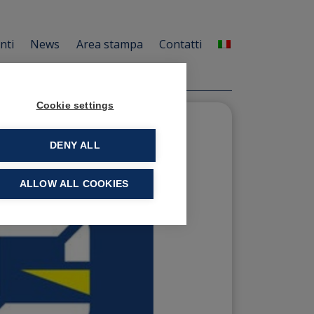
enti
News
Area stampa
Contatti
Cookie settings
DENY ALL
ALLOW ALL COOKIES