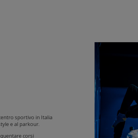
entro sportivo in Italia
style e al parkour.
equentare corsi