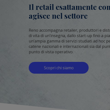
Il retail esattamente co
agisce nel settore
Reno accompagna retailer, produttori e distri
di vita di un’insegna, dallo start-up fino a pi
un’ampia gamma di servizi studiati ad hoc per 
catene nazionali e internazionali sia dal punt
punto di vista operativo.
Scopri chi siamo