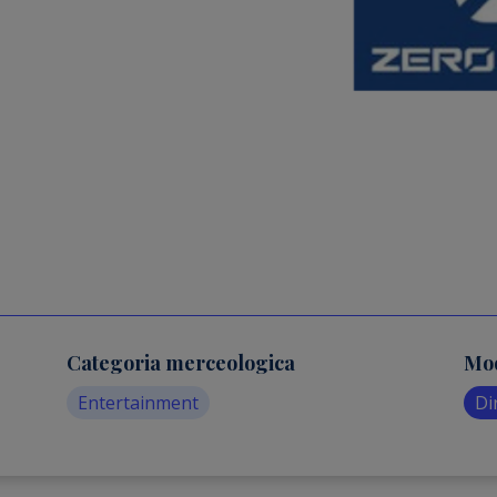
Categoria merceologica
Mod
Entertainment
Di