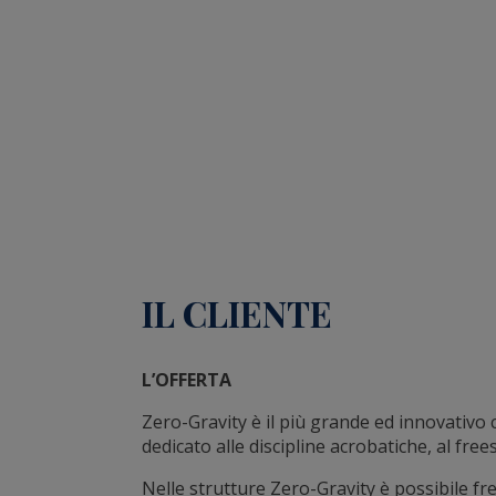
IL CLIENTE
L’OFFERTA
Zero-Gravity è il più grande ed innovativo c
dedicato alle discipline acrobatiche, al free
Nelle strutture Zero-Gravity è possibile fr