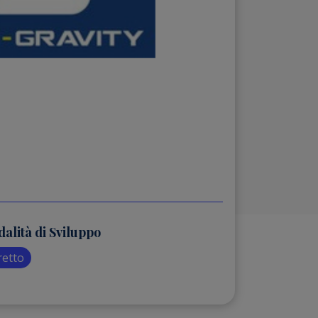
alità di Sviluppo
retto