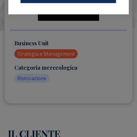
Business Unit
Strategia e Management
Categoria merceologica
Ristorazione
IL CLIENTE