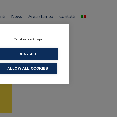
enti
News
Area stampa
Contatti
Cookie settings
DENY ALL
ALLOW ALL COOKIES