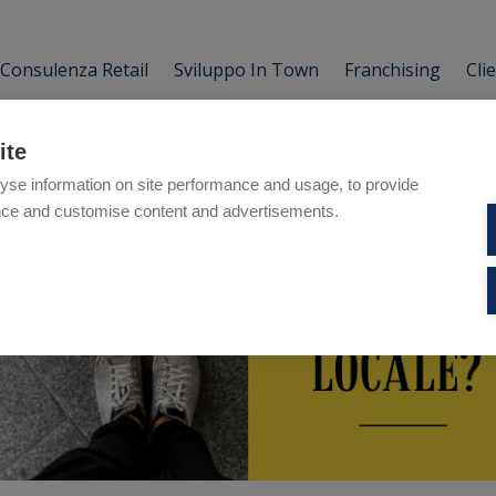
Consulenza Retail
Sviluppo In Town
Franchising
Cli
ite
yse information on site performance and usage, to provide
nce and customise content and advertisements.