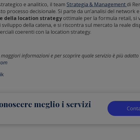
rategico e analitico, il team
Strategia & Management
di Re
to processo decisionale. Si parte da un’analisi del network e
e della location strategy
ottimale per la formula retail, si v
i sviluppo della catena, e si riscontra sul mercato la reale dis
ciali coerenti con la location strategy.
 maggiori informazioni e per scoprire quale servizio è più adatto 
.com
ik
onoscere meglio i servizi
Conta