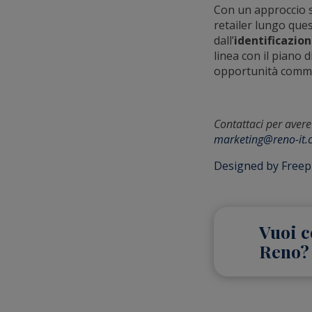
Con un approccio st
retailer lungo ques
dall’
identificazion
linea con il piano d
opportunità commer
Contattaci per avere
marketing@reno-it
Designed by Freep
Vuoi c
Reno?