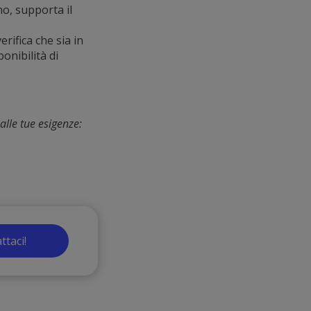
no, supporta il
erifica che sia in
ponibilità di
alle tue esigenze:
ttaci!