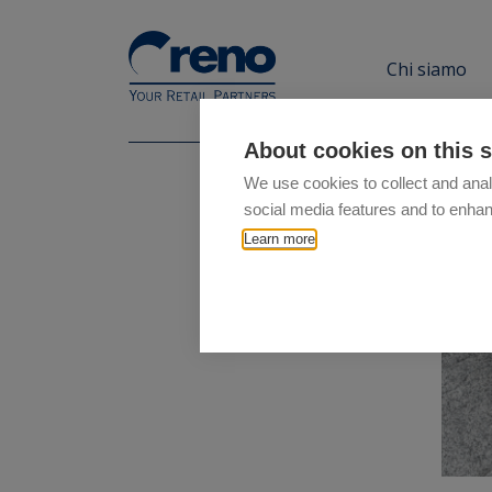
Chi siamo
About cookies on this s
We use cookies to collect and anal
social media features and to enha
Learn more