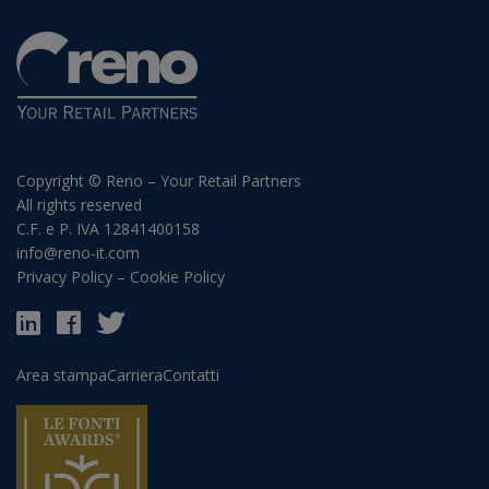
Copyright © Reno – Your Retail Partners
All rights reserved
C.F. e P. IVA 12841400158
info@reno-it.com
Privacy Policy
–
Cookie Policy
Area stampa
Carriera
Contatti