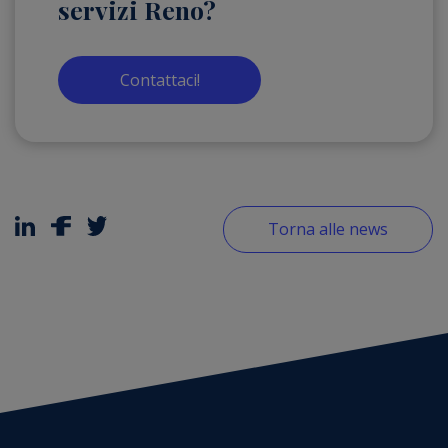
servizi Reno?
Contattaci!
Torna alle news