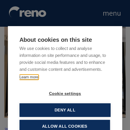
menu
About cookies on this site
We use cookies to collect and analyse
information on site performance and usage, to
provide social media features and to enhance
and customise content and advertisements.
Learn more
Cookie settings
DENY ALL
ALLOW ALL COOKIES
30 Aprile 2019