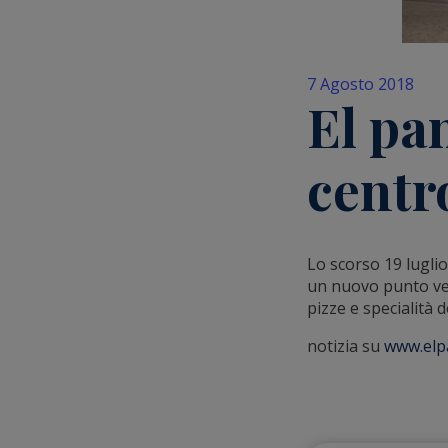
7 Agosto 2018
El pan
centr
Lo scorso 19 luglio
un nuovo punto ven
pizze e specialità d
notizia su
www.elpa