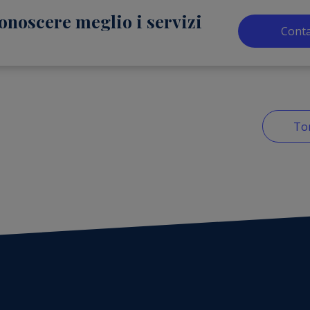
onoscere meglio i servizi
Conta
Tor