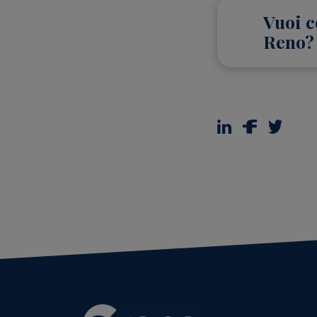
Vuoi c
Reno?