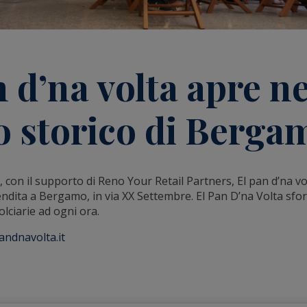
 d’na volta apre ne
o storico di Berga
, con il supporto di
Reno Your Retail Partners
,
El pan d’na v
dita a Bergamo, in via XX Settembre. El Pan D’na Volta sfo
olciarie ad ogni ora.
ndnavolta.it