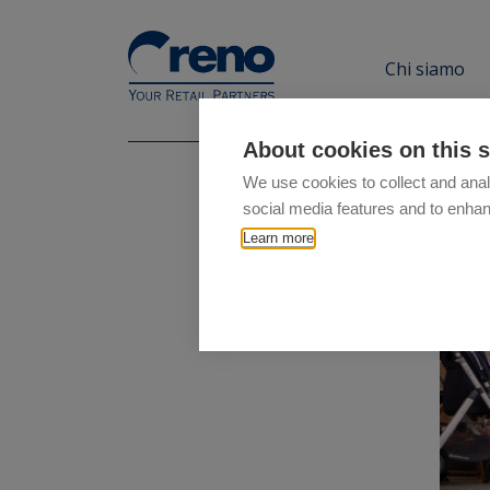
Chi siamo
About cookies on this s
We use cookies to collect and anal
social media features and to enha
Learn more