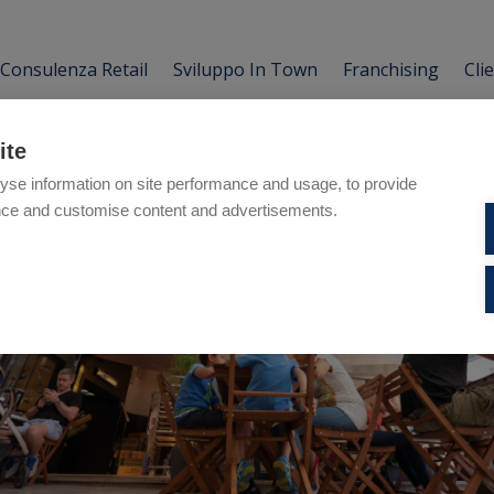
Consulenza Retail
Sviluppo In Town
Franchising
Cli
ite
yse information on site performance and usage, to provide
nce and customise content and advertisements.