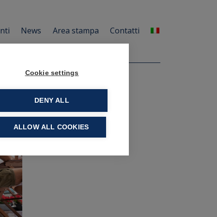
enti
News
Area stampa
Contatti
Cookie settings
DENY ALL
ALLOW ALL COOKIES