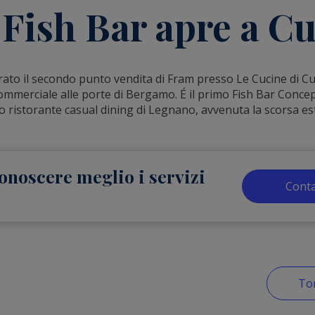
Fish Bar apre a C
urato il secondo punto vendita di Fram presso Le Cucine di C
ommerciale alle porte di Bergamo. É il primo Fish Bar Conce
o ristorante casual dining di Legnano, avvenuta la scorsa es
onoscere meglio i servizi
Conta
Tor