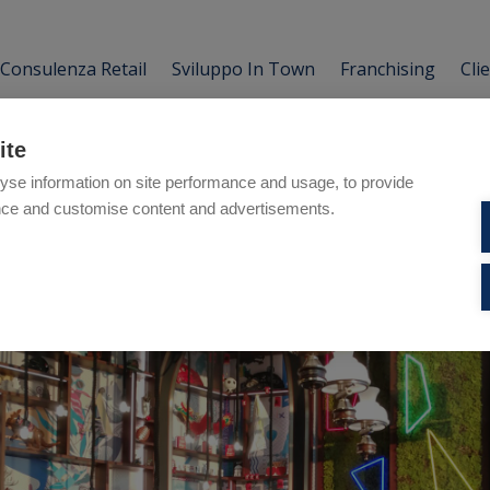
Consulenza Retail
Sviluppo In Town
Franchising
Cli
ite
yse information on site performance and usage, to provide
nce and customise content and advertisements.