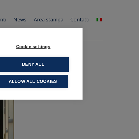
enti
News
Area stampa
Contatti
Cookie settings
DENY ALL
ALLOW ALL COOKIES