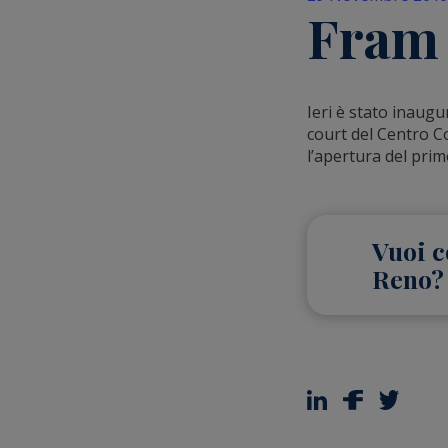
Fram 
Ieri è stato inaug
court del Centro C
l’apertura del prim
Vuoi c
Reno?