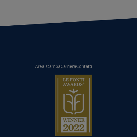
Area stampa
Carriera
Contatti