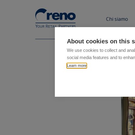
Chi siamo
About cookies on this s
We use cookies to collect and anal
social media features and to enha
Learn more