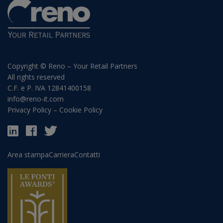
Copyright © Reno – Your Retail Partners
All rights reserved
C.F. e P. IVA 12841400158
info@reno-it.com
Privacy Policy
–
Cookie Policy
Area stampa
Carriera
Contatti