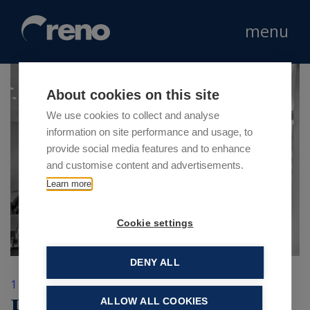
menu
About cookies on this site
We use cookies to collect and analyse
information on site performance and usage, to
provide social media features and to enhance
and customise content and advertisements.
Learn more
Cookie settings
DENY ALL
1 Febbraio 2018
Franck Provost apre a
ALLOW ALL COOKIES