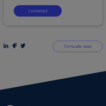
Contattaci!
Torna alle news