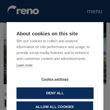
menu
About cookies on this site
We use cookies to collect and analyse
information on site performance and usage, to
provide social media features and to enhance
and customise content and advertisements.
Learn more
Cookie settings
DENY ALL
30 Luglio 2018
Evoluzione dei centri
ALLOW ALL COOKIES