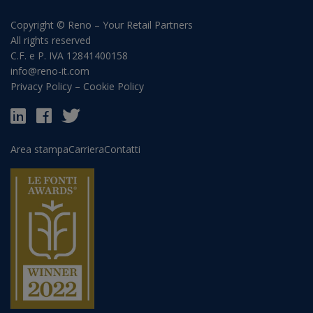
Copyright © Reno – Your Retail Partners
All rights reserved
C.F. e P. IVA 12841400158
info@reno-it.com
Privacy Policy
–
Cookie Policy
Area stampa
Carriera
Contatti