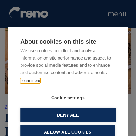
menu
About cookies on this site
We use cookies to collect and analyse
information on site performance and usage, to
provide social media features and to enhance
and customise content and advertisements.
Learn more
Cookie settings
23 Novembre 2018
La Piadineria apre a
DENY ALL
Roma presso la
ALLOW ALL COOKIES