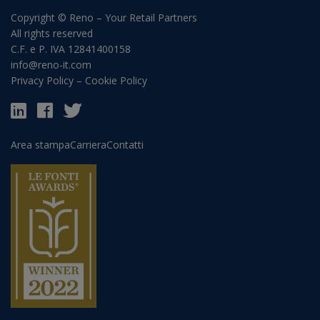
Copyright © Reno – Your Retail Partners
All rights reserved
C.F. e P. IVA 12841400158
info@reno-it.com
Privacy Policy
–
Cookie Policy
Area stampa
Carriera
Contatti