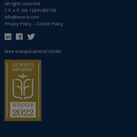
All rights reserved
C.F. e P. IVA 12841400158
info@reno-it.com
Privacy Policy
–
Cookie Policy
Area stampa
Carriera
Contatti