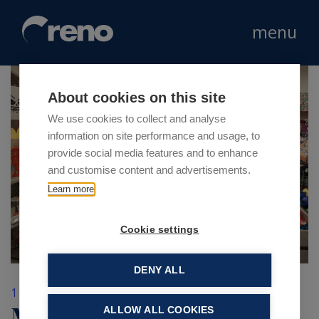
menu
About cookies on this site
We use cookies to collect and analyse
information on site performance and usage, to
provide social media features and to enhance
and customise content and advertisements.
Learn more
Cookie settings
DENY ALL
1 Settembre 2017
Mood apre a Bellinzago
ALLOW ALL COOKIES