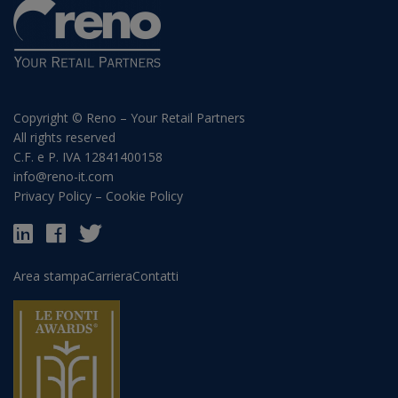
Copyright © Reno – Your Retail Partners
All rights reserved
C.F. e P. IVA 12841400158
info@reno-it.com
Privacy Policy
–
Cookie Policy
Area stampa
Carriera
Contatti