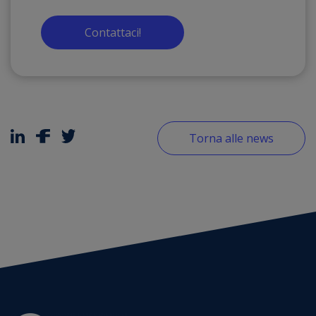
Contattaci!
Torna alle news