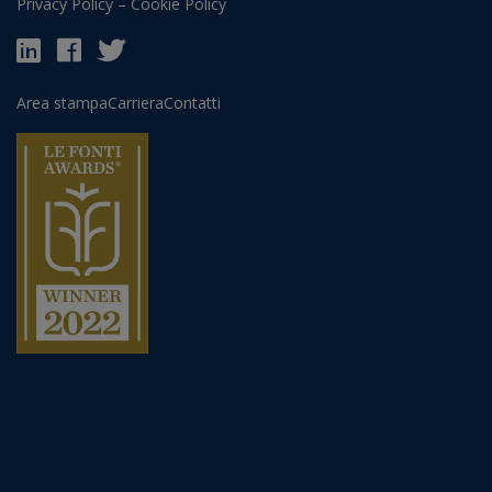
Privacy Policy
–
Cookie Policy
Area stampa
Carriera
Contatti