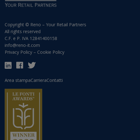
Copyright © Reno – Your Retail Partners
All rights reserved
C.F. e P. IVA 12841400158
info@reno-it.com
Privacy Policy
–
Cookie Policy
Area stampa
Carriera
Contatti