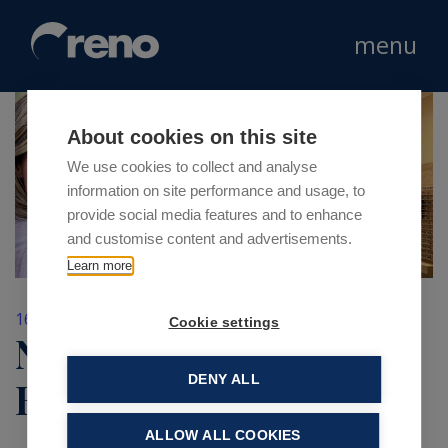
menu
About cookies on this site
We use cookies to collect and analyse
information on site performance and usage, to
provide social media features and to enhance
and customise content and advertisements.
Learn more
16 Aprile 2019
Cookie settings
NAU! apre a Peschiera
DENY ALL
Borromeo
ALLOW ALL COOKIES