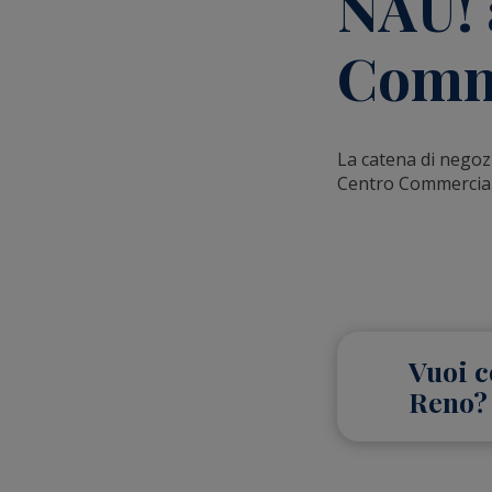
NAU! 
Comm
La catena di negoz
Centro Commercia
Vuoi c
Reno?