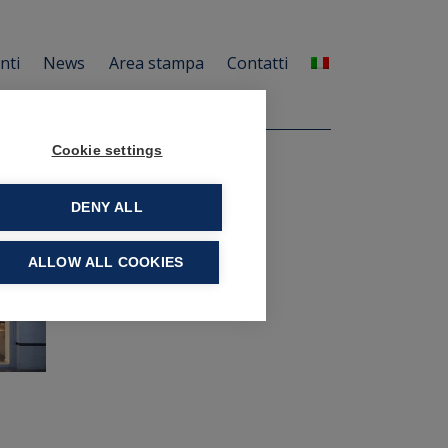
enti
News
Area stampa
Contatti
Cookie settings
DENY ALL
ALLOW ALL COOKIES