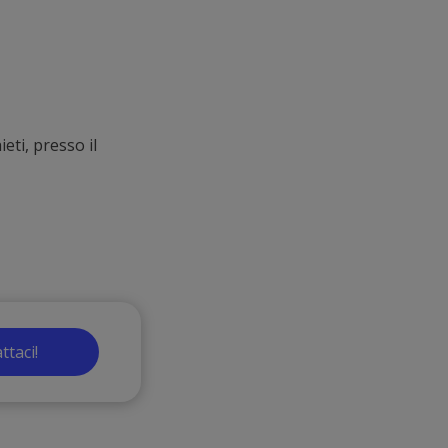
ti, presso il
ttaci!