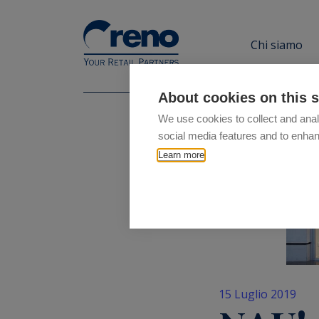
Chi siamo
About cookies on this s
We use cookies to collect and anal
social media features and to enha
Learn more
15 Luglio 2019