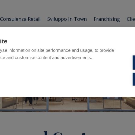
Consulenza Retail
Sviluppo In Town
Franchising
Cli
ite
yse information on site performance and usage, to provide
nce and customise content and advertisements.