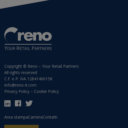
Copyright © Reno – Your Retail Partners
All rights reserved
C.F. e P. IVA 12841400158
info@reno-it.com
Privacy Policy
–
Cookie Policy
Area stampa
Carriera
Contatti