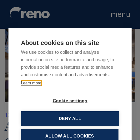
menu
About cookies on this site
We use cookies to collect and analyse
information on site performance and usage, to
provide social media features and to enhance
and customise content and advertisements.
Learn more
Cookie settings
13 Marzo 2019
DENY ALL
Alfredo Gelato: nuovo
ALLOW ALL COOKIES