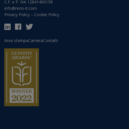
C.F. e P. IVA 12841400158
info@reno-it.com
Privacy Policy
–
Cookie Policy
Area stampa
Carriera
Contatti