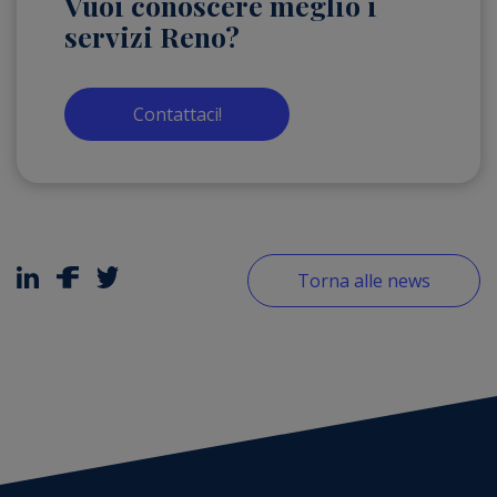
Vuoi conoscere meglio i
servizi Reno?
Contattaci!
Torna alle news