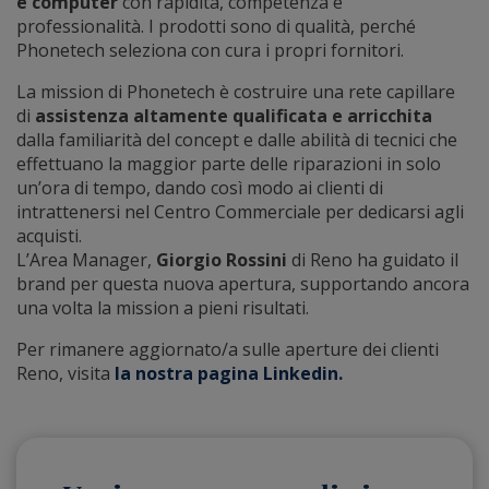
e computer
con rapidità, competenza e
professionalità. I prodotti sono di qualità, perché
Phonetech seleziona con cura i propri fornitori.
La mission di Phonetech è costruire una rete capillare
di
assistenza altamente qualificata e arricchita
dalla familiarità del concept e dalle abilità di tecnici che
effettuano la maggior parte delle riparazioni in solo
un’ora di tempo, dando così modo ai clienti di
intrattenersi nel Centro Commerciale per dedicarsi agli
acquisti.
L’Area Manager,
Giorgio Rossini
di Reno ha guidato il
brand per questa nuova apertura, supportando ancora
una volta la mission a pieni risultati.
Per rimanere aggiornato/a sulle aperture dei clienti
Reno, visita
la nostra pagina Linkedin.