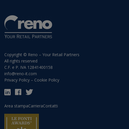
Copyright © Reno – Your Retail Partners
All rights reserved
C.F. e P. IVA 12841400158
info@reno-it.com
Privacy Policy
–
Cookie Policy
Area stampa
Carriera
Contatti