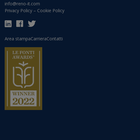
info@reno-it.com
Privacy Policy
–
Cookie Policy
Area stampa
Carriera
Contatti