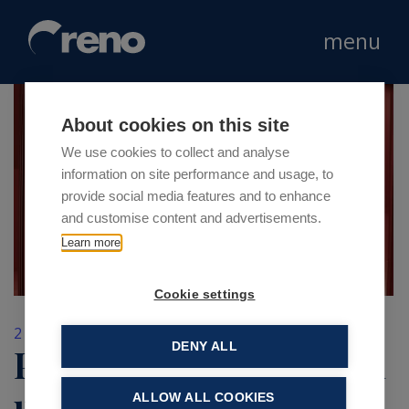
menu
About cookies on this site
We use cookies to collect and analyse
information on site performance and usage, to
provide social media features and to enhance
and customise content and advertisements.
Learn more
Cookie settings
2 Aprile 2019
DENY ALL
Pittarosso va on air con
una nuova campagna
ALLOW ALL COOKIES