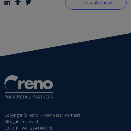
Torna alle news
Copyright © Reno – Your Retail Partners
All rights reserved
C.F. e P. IVA 12841400158