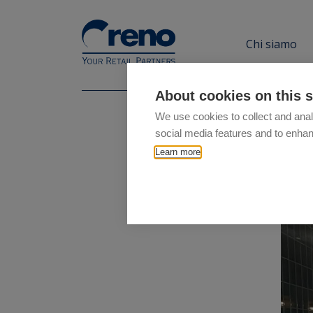
Chi siamo
About cookies on this s
We use cookies to collect and anal
social media features and to enha
Learn more