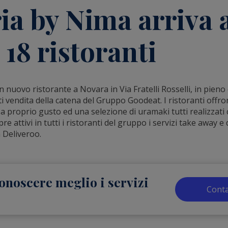
ia by Nima arriva 
 18 ristoranti
n nuovo ristorante a Novara in Via Fratelli Rosselli, in pieno 
ti vendita della catena del Gruppo Goodeat. I ristoranti offr
 proprio gusto ed una selezione di uramaki tutti realizzati 
e attivi in tutti i ristoranti del gruppo i servizi take away e 
 Deliveroo.
onoscere meglio i servizi
Conta