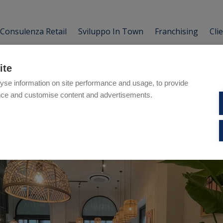
Consulenza Retail
Sviluppo In Town
Franchising
Cli
ite
yse information on site performance and usage, to provide
nce and customise content and advertisements.