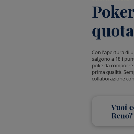
Poker
quota
Con l’apertura di u
salgono a 18 i pun
pokè da comporre a
prima qualità. Sempr
collaborazione con
Vuoi c
Reno?