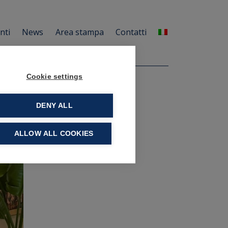
enti
News
Area stampa
Contatti
Cookie settings
DENY ALL
ALLOW ALL COOKIES