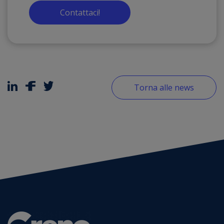
Contattaci!
Torna alle news