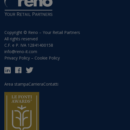
Copyright © Reno – Your Retail Partners
All rights reserved
C.F. e P. IVA 12841400158
info@reno-it.com
Privacy Policy
–
Cookie Policy
Area stampa
Carriera
Contatti