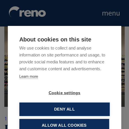
menu
About cookies on this site
We use cookies to collect and analyse
information on site performance and usage, to
provide social media features and to enhance
and customise content and advertisements.
Learn more
Cookie settings
DENY ALL
1 Marzo 2019
Reno seguirà lo
ALLOW ALL COOKIES