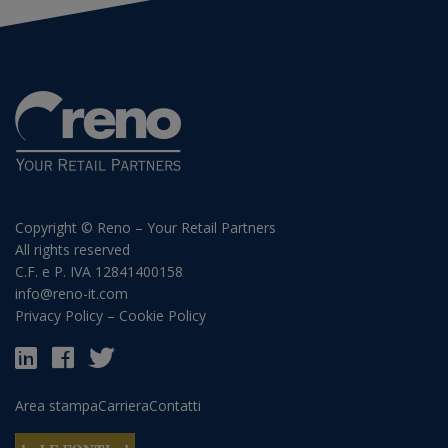
Copyright © Reno – Your Retail Partners
All rights reserved
C.F. e P. IVA 12841400158
info@reno-it.com
Privacy Policy
–
Cookie Policy
Area stampa
Carriera
Contatti