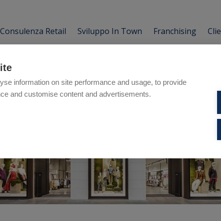
Consulenza Retail
Sviluppo In Town
Franchising
Cli
ite
yse information on site performance and usage, to provide
nce and customise content and advertisements.