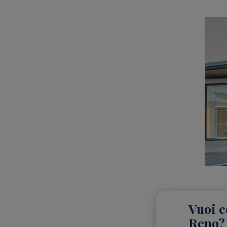
Vuoi c
Reno?