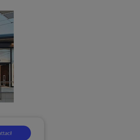
ttaci!