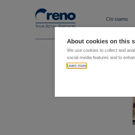
Chi siamo
About cookies on this s
We use cookies to collect and anal
social media features and to enha
Learn more