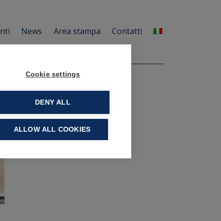
enti
News
Area stampa
Contatti
Cookie settings
DENY ALL
ALLOW ALL COOKIES