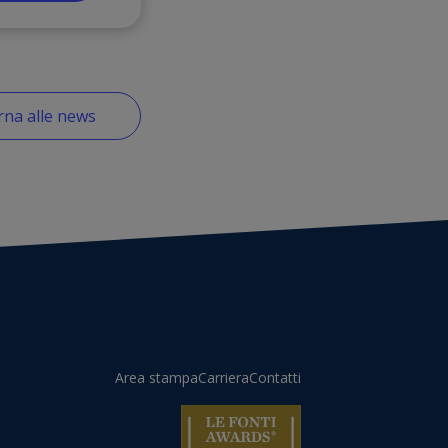
na alle news
Area stampa
Carriera
Contatti