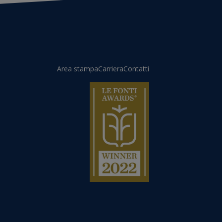
Area stampa
Carriera
Contatti