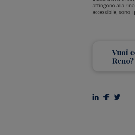
attingono alla rino
accessibile, sono i p
Vuoi c
Reno?