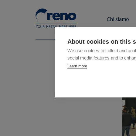
Chi siamo
About cookies on this s
We use cookies to collect and anal
social media features and to enha
Learn more