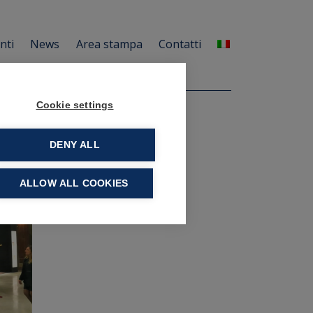
enti
News
Area stampa
Contatti
Cookie settings
DENY ALL
ALLOW ALL COOKIES