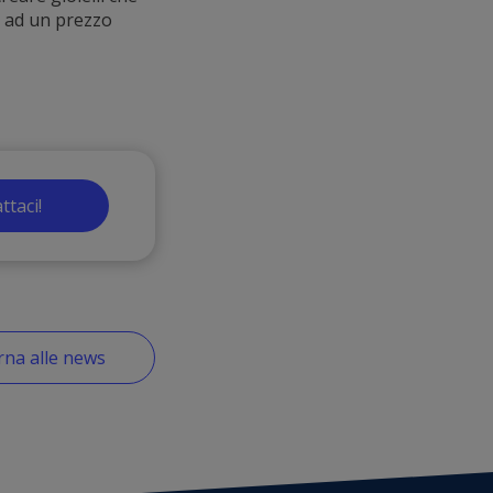
te ad un prezzo
ttaci!
na alle news