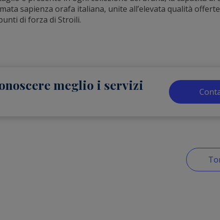
mata sapienza orafa italiana, unite all’elevata qualità offer
unti di forza di Stroili.
onoscere meglio i servizi
Conta
Tor