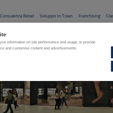
Consulenza Retail
Sviluppo In Town
Franchising
Cli
ite
yse information on site performance and usage, to provide
nce and customise content and advertisements.