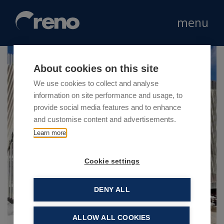
menu
About cookies on this site
We use cookies to collect and analyse
information on site performance and usage, to
provide social media features and to enhance
and customise content and advertisements.
Learn more
Cookie settings
DENY ALL
ALLOW ALL COOKIES