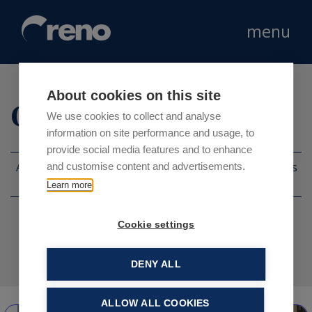
menu
About cookies on this site
Categoria:
Altro
We use cookies to collect and analyse
information on site performance and usage, to
provide social media features and to enhance
Altro
Aperture
Case
Eventi
News
and customise content and advertisements.
histories
Learn more
Cookie settings
DENY ALL
ALLOW ALL COOKIES