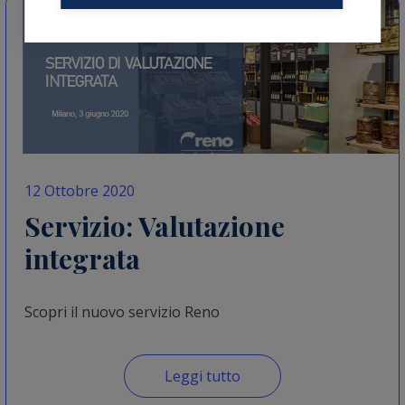
12 Ottobre 2020
Servizio: Valutazione
integrata
Scopri il nuovo servizio Reno
Leggi tutto