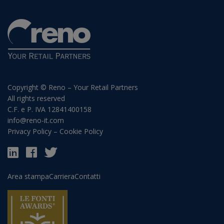
Copyright © Reno – Your Retail Partners
All rights reserved
C.F. e P. IVA 12841400158
info@reno-it.com
Privacy Policy
–
Cookie Policy
Area stampa
Carriera
Contatti