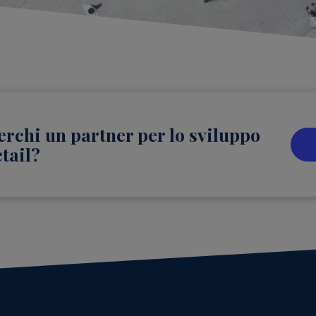
erchi un partner per lo sviluppo
etail?