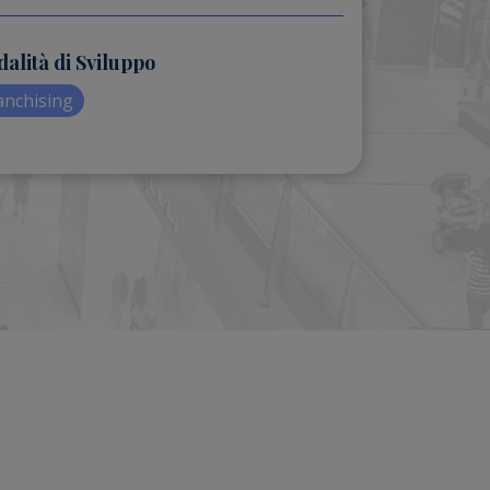
alità di Sviluppo
anchising