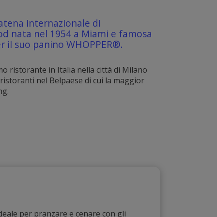
atena internazionale di
ood nata nel 1954 a Miami e famosa
per il suo panino WHOPPER®.
o ristorante in Italia nella città di Milano
ristoranti nel Belpaese di cui la maggior
ng.
ideale per pranzare e cenare con gli