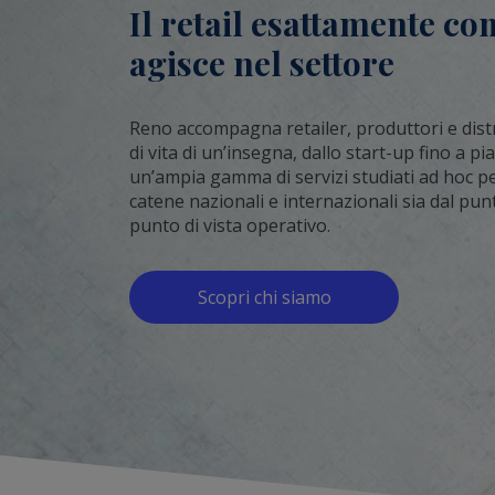
Il retail esattamente co
agisce nel settore
Reno accompagna retailer, produttori e distri
di vita di un’insegna, dallo start-up fino a pi
un’ampia gamma di servizi studiati ad hoc per 
catene nazionali e internazionali sia dal punt
punto di vista operativo.
Scopri chi siamo