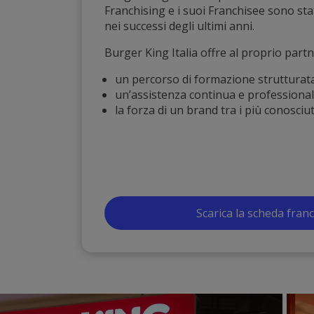
Franchising e i suoi Franchisee sono sta
nei successi degli ultimi anni.
Burger King Italia offre al proprio partn
un percorso di formazione strutturat
un’assistenza continua e professional
la forza di un brand tra i più conosci
Scarica la scheda fran