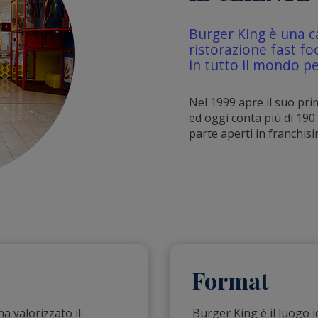
Burger King è una c
ristorazione fast f
in tutto il mondo 
Nel 1999 apre il suo prim
ed oggi conta più di 190 
parte aperti in franchisi
Format
 valorizzato il
Burger King è il luogo 