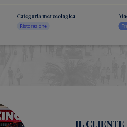
Categoria merceologica
Mod
Ristorazione
Fr
IL CLIENTE