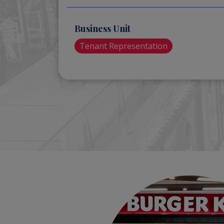
Business Unit
Tenant Representation