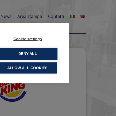
News
Area stampa
Contatti
Cookie settings
DENY ALL
ALLOW ALL COOKIES