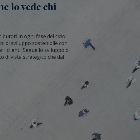
me lo vede chi
butori in ogni fase del ciclo
ani di sviluppo sostenibile con
i clienti. Segue lo sviluppo di
o di vista strategico che dal